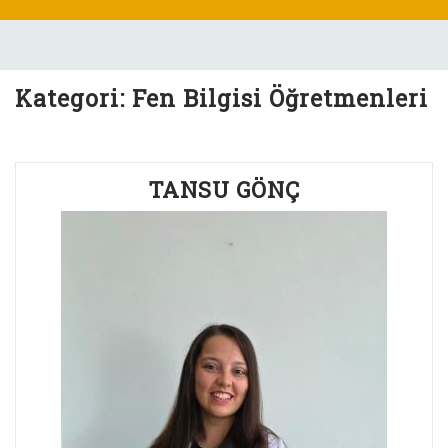
Skip
to
content
Kategori:
Fen Bilgisi Öğretmenleri
TANSU GÖNÇ