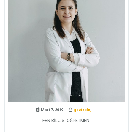
Mart 7, 2019
gazikoleji
FEN BİLGİSİ ÖĞRETMENİ