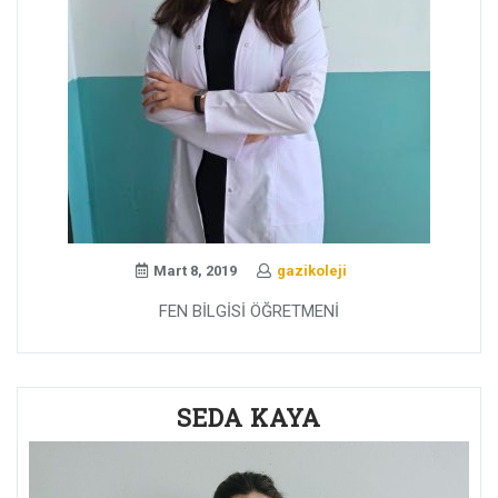
Mart 8, 2019
gazikoleji
FEN BİLGİSİ ÖĞRETMENİ
SEDA KAYA