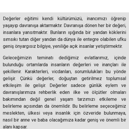
Değerler eğitimi kendi kültürümüzü, inancımızı öğrenip
yaşayıp davranışa aktarmaktır. Davranışa dönen her bir değeri,
insanlara yansıtmaktır. Bunların ışığında bir yandan köklerini
sımsıkı tutan diğer yandan da dünya ile entegre olabilen ufku
geniş önyargısız bilgiye, yeniliğe açık insanlar yetiştirmektir.
Geleceğimizin teminatı dediğimiz evlatlarımız, içinde
bulunduğu ortamlarda insanların değerleri ve inançları ile
şekillenir. Karakterleri, vicdanları, sorumlulukları bu yönde
gelişir. Çünkü değerler, doğuştan getirilmez toplumsal
etkileşim ile gelişir. Değerler sadece günlük eylem ve
davranışlarımıza rehberlik eden ilke ve ölçütler olmaları
bakımından değil genel yaşam tarzımızı etkileme ve
belirleme açısından da önemlidir. Bu belirleme seçeceğimiz
meslekten, ülkesi veya insanlık için özveride bulunmaya,
nasıl bir anne ve baba olacağımıza kadar geniş ve önemli bir
alanı kapsar.