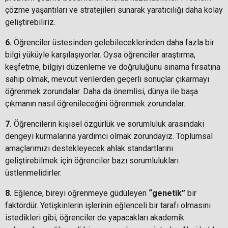
çözme yaşantıları ve stratejileri sunarak yaratıcılığı daha kolay
geliştirebiliriz.
6.
Öğrenciler üstesinden gelebileceklerinden daha fazla bir
bilgi yüküyle karşılaşıyorlar. Oysa öğrenciler araştırma,
keşfetme, bilgiyi düzenleme ve doğruluğunu sınama fırsatına
sahip olmak, mevcut verilerden geçerli sonuçlar çıkarmayı
öğrenmek zorundalar. Daha da önemlisi, dünya ile başa
çıkmanın nasıl öğrenileceğini öğrenmek zorundalar.
7.
Öğrencilerin kişisel özgürlük ve sorumluluk arasındaki
dengeyi kurmalarına yardımcı olmak zorundayız. Toplumsal
amaçlarımızı destekleyecek ahlak standartlarını
geliştirebilmek için öğrenciler bazı sorumlulukları
üstlenmelidirler.
8.
Eğlence, bireyi öğrenmeye güdüleyen
“genetik”
bir
faktördür. Yetişkinlerin işlerinin eğlenceli bir tarafı olmasını
istedikleri gibi, öğrenciler de yapacakları akademik