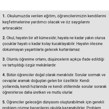
1.
Okulumuzda verilen eğitim, öğrencilerimizin kendilerini
keşfetmelerine yardımcı olacak ve öz saygılarını
artıracaktır.
2.
Okul, hayatın bir alt kümesidir; hayata ne kadar yakın olursa
çocuklar hayatı o kadar kolay kucaklayabilir. Hayatın ötesine
dokunmayan yaşantılarla gelecek kurtarılamaz.
3.
Olumlu öğrenme ortamı, düşüncelerin açıkça ifade edildiği
ve tartışıldığı özgür mekânlardır.
4.
Bütün öğrenciler doğal olarak meraklıdır. Sorular sormak ve
cevaplar aramak doğuştan gelen bir özelliktir. Kendi
yollarında, kendi hızlarında ve kendi stillerinde sorular sorarak
öğrenirlerse daha üretken ve mutlu olurlar.
5.
Öğrenciler geleceğin dünyasını oluşturabilmek için gerekli
problem çözme becerilerini okulda kazanabilirler. Problem