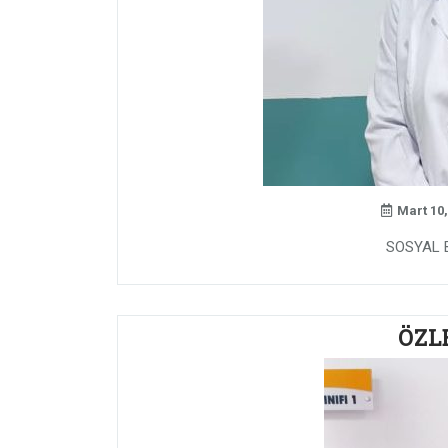
Mart 10,
SOSYAL 
ÖZL