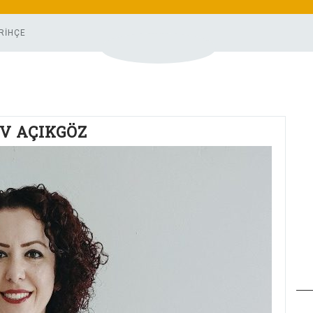
RİHÇE
V AÇIKGÖZ