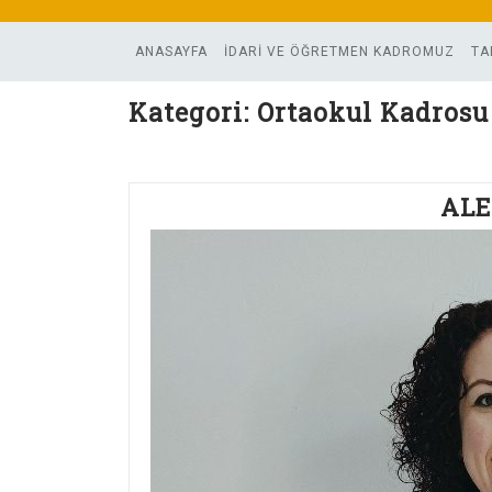
Skip
to
ANASAYFA
İDARİ VE ÖĞRETMEN KADROMUZ
TA
content
Kategori:
Ortaokul Kadrosu
ALE