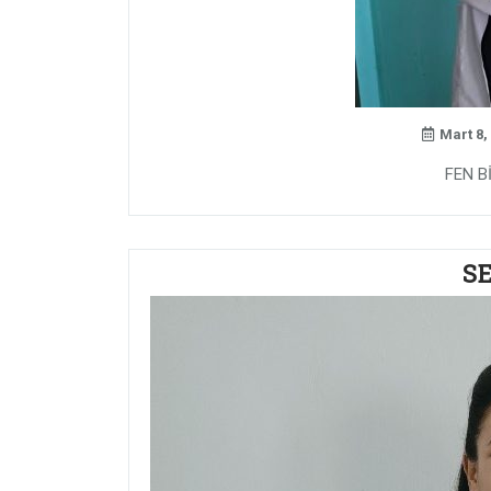
Mart 8,
FEN B
S