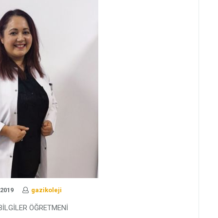
 2019
gazikoleji
BİLGİLER ÖĞRETMENİ