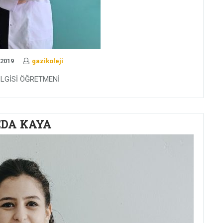
 2019
gazikoleji
İLGİSİ ÖĞRETMENİ
EDA KAYA