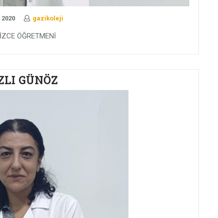
 2020
gazikoleji
LİZCE ÖĞRETMENİ
ZLI GÜNÖZ