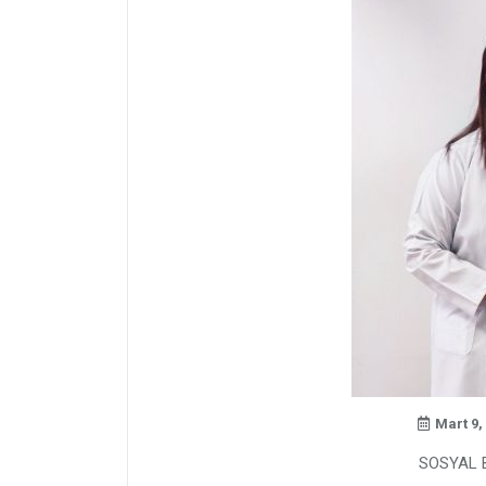
Mart 9,
SOSYAL 