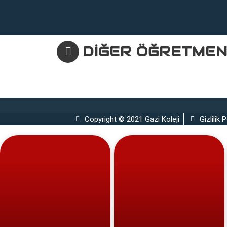
DİĞER ÖĞRETMEN
Copyright © 2021 Gazi Koleji
Gizlilik P