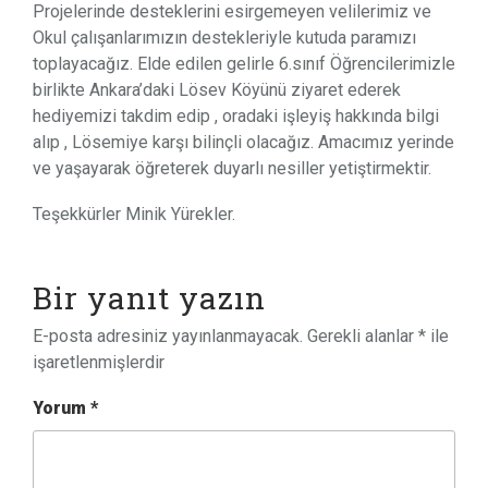
Projelerinde desteklerini esirgemeyen velilerimiz ve
Okul çalışanlarımızın destekleriyle kutuda paramızı
toplayacağız. Elde edilen gelirle 6.sınıf Öğrencilerimizle
birlikte Ankara’daki Lösev Köyünü ziyaret ederek
hediyemizi takdim edip , oradaki işleyiş hakkında bilgi
alıp , Lösemiye karşı bilinçli olacağız. Amacımız yerinde
ve yaşayarak öğreterek duyarlı nesiller yetiştirmektir.
Teşekkürler Minik Yürekler.
Bir yanıt yazın
E-posta adresiniz yayınlanmayacak.
Gerekli alanlar
*
ile
işaretlenmişlerdir
Yorum
*