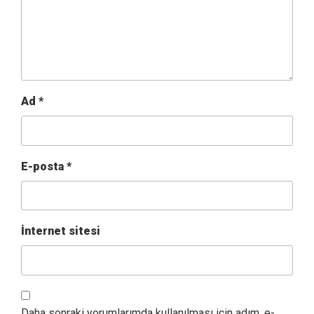
Ad
*
E-posta
*
İnternet sitesi
Daha sonraki yorumlarımda kullanılması için adım, e-