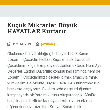
Skip
to
content
Küçük Miktarlar Büyük
HAYATLAR Kurtarır
Ekim 14, 2021
gazikoleji
Okulumuz her yıl olduğu gibi bu yıl da 2-8 Kasım
Lösemili Çocuklar Haftası Kapsamında Lösemili
Çocuklarımız için kampanya düzenlemektedir. Hem Ayın
Değerler Eğitimi Duyarlılık konusu kapsamında hem de
Lösemili Çocuklarımıza destek olmak amacıyla minik
yüreklerimizle birlikte Büyük HAYATLAR kurtarmak için
harekete geçiyoruz. Okulumuzda oluşturduğumuz
kampanyada bir Yardım kutusu oluşturacağız. Günlük
harçlıklarının belli bir kısmıyla destek verecek olan
öğrencilerimiz, bize tüm Sosyal Sorumluluk