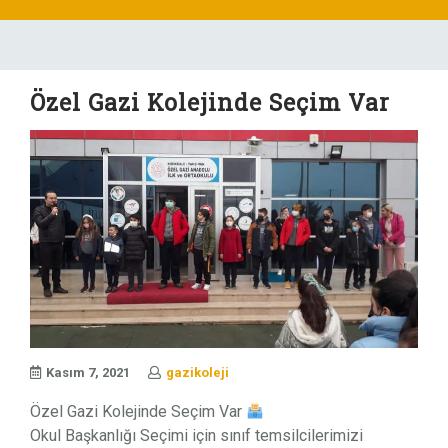
Skip
to
content
Özel Gazi Kolejinde Seçim Var
Kasım 7, 2021
gazikoleji
Özel Gazi Kolejinde Seçim Var
Okul Başkanlığı Seçimi için sınıf temsilcilerimizi