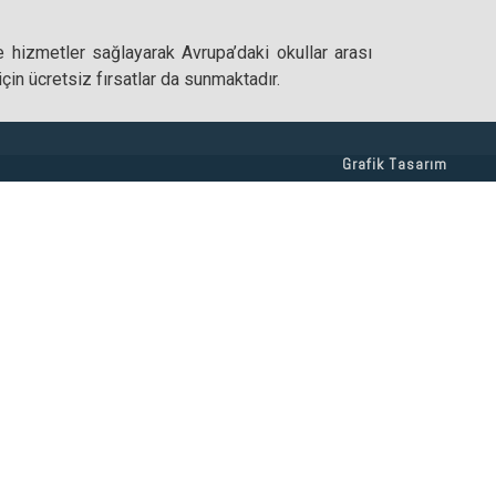
ve hizmetler sağlayarak Avrupa’daki okullar arası
için ücretsiz fırsatlar da sunmaktadır.
Grafik Tasarım