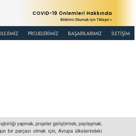
COVID-19 Önlemleri Hakkında
Bildirimi Okumak için Tıklayın »
OLEJİMİZ
PROJELERİMİZ
BAŞARILARIMIZ
İLETİŞİM
 işbirliği yapmak, projeler geliştirmek, paylaşmak;
n bir parçası olmak için, Avrupa ülkelerindeki